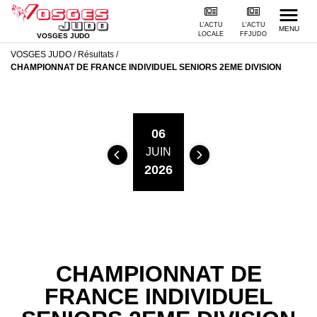
L'ACTU
L'ACTU
MENU
LOCALE
FFJUDO
VOSGES JUDO
VOSGES JUDO
/
Résultats /
CHAMPIONNAT DE FRANCE INDIVIDUEL SENIORS 2EME DIVISION
06
JUIN
2026
CHAMPIONNAT DE
FRANCE INDIVIDUEL