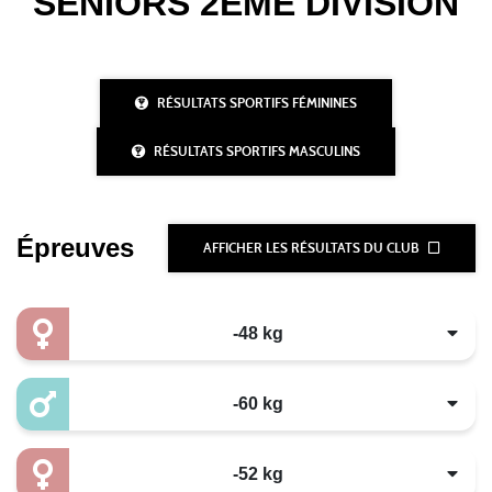
SENIORS 2EME DIVISION
RÉSULTATS SPORTIFS FÉMININES
RÉSULTATS SPORTIFS MASCULINS
Épreuves
AFFICHER LES RÉSULTATS DU CLUB
-48 kg
-60 kg
-52 kg