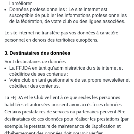
l’améliorer.
Données professionnelles : Le site internet est
susceptible de publier les informations professionnelles
de la fédération, de votre club ou des ligues associées.
Le site internet ne transfère pas vos données à caractère
personnel en dehors des territoires européens.
3. Destinataires des données
Sont destinataires de données :
La FFJDA en tant qu’administratrice du site internet et
coéditrice de ses contenus ;
Votre club en tant gestionnaire de sa propre newsletter et
coéditeur des contenus.
La FFJDA et le Club veillent à ce que seules les personnes
habilitées et autorisées puissent avoir accès à ces données.
Certains prestataires de services ou partenaires peuvent être
destinataires de ces données pour réaliser les prestations (par
exemple, le prestataire de maintenance de l’application et
d’hébergement des données doit pouvoir vérifier