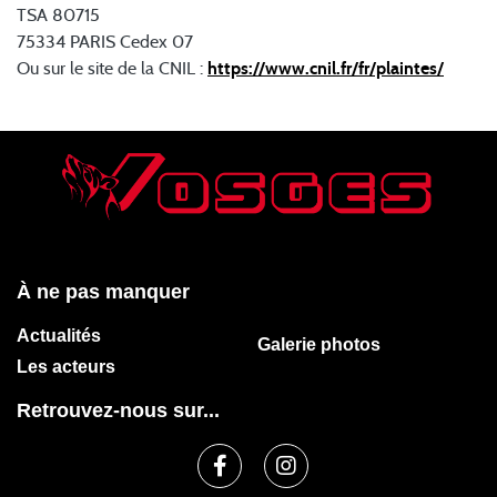
TSA 80715
75334 PARIS Cedex 07
Ou sur le site de la CNIL :
https://www.cnil.fr/fr/plaintes/
À ne pas manquer
Actualités
Galerie photos
Les acteurs
Retrouvez-nous sur...